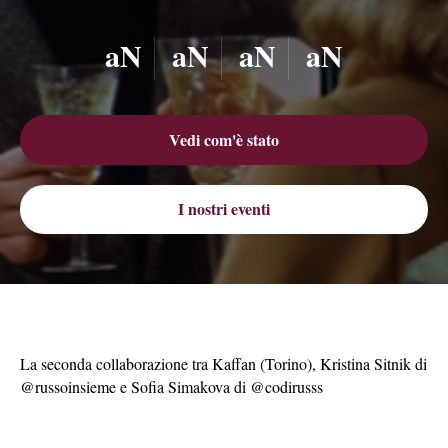
aN
aN
aN
aN
Vedi com'è stato
I nostri eventi
La seconda collaborazione tra Kaffan (Torino), Kristina Sitnik di
@russoinsieme e Sofia Simakova di @codirusss