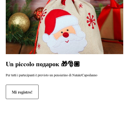
Un piccolo подарок 🎁🎅🏽
Per tutti i partecipanti è previsto un pensierino di Natale/Capodanno
Mi registro!