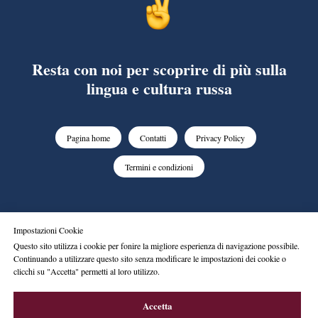
Resta con noi per scoprire di più sulla
lingua e cultura russa
Pagina home
Contatti
Privacy Policy
Termini e condizioni
© Tutti i diritti sono riservati.
Impostazioni Cookie
Codirus. info@codirus.com
Questo sito utilizza i cookie per fonire la migliore esperienza di navigazione possibile.
Continuando a utilizzare questo sito senza modificare le impostazioni dei cookie o
clicchi su "Accetta" permetti al loro utilizzo.
Tilda
Made on
Accetta