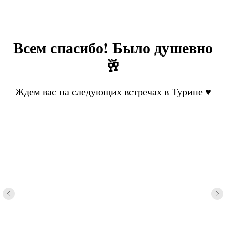
Всем спасибо! Было душевно
🥂
Ждем вас на следующих встречах в Турине ♥️