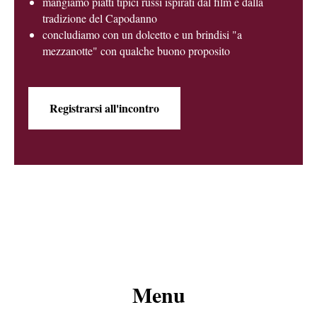
mangiamo piatti tipici russi ispirati dal film e dalla
tradizione del Capodanno
concludiamo con un dolcetto e un brindisi "a
mezzanotte" con qualche buono proposito
Registrarsi all'incontro
Menu