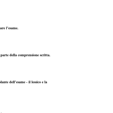
sare l’esame.
 parte della comprensione scritta.
te dell’esame - il lessico e la