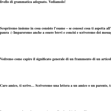
livello di grammatica adeguato. Vediamolo!
Scopriremo insieme in cosa consiste l’esame – se conosci cosa ti aspetta a
paura :) Impareremo anche a essere brevi e concisi e scriveremo dei messa
Vedremo come capire il significato generale di un frammento di un articolo
Caro amico, ti scrivo… Scriveremo una lettera a un amico o un parente, t