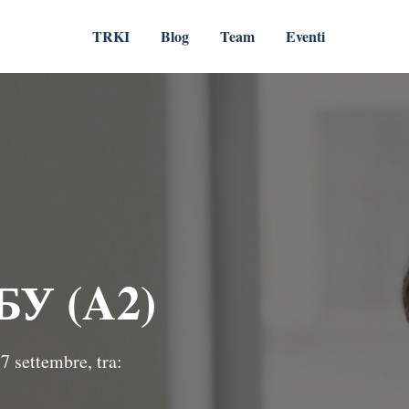
TRKI
Blog
Team
Eventi
ТБУ (A2)
 7 settembre, tra: