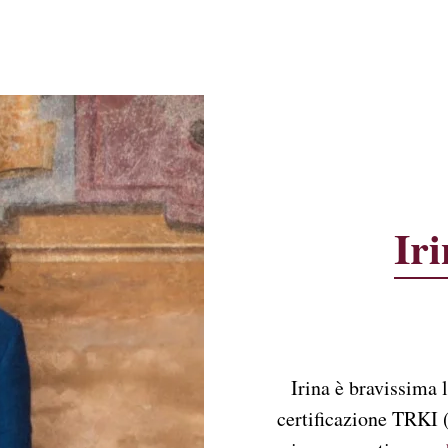
Ir
Irina è bravissima l
certificazione TRKI 