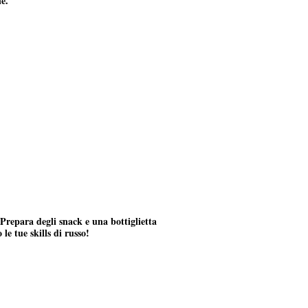
ne.
Prepara degli snack e una bottiglietta
e tue skills di russo!