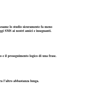
ll’esame lo studio sicuramente fa meno
ggi SMS ai nostri amici e insegnanti.
 e il proseguimento logico di una frase.
ra l’altro abbastanza lunga.