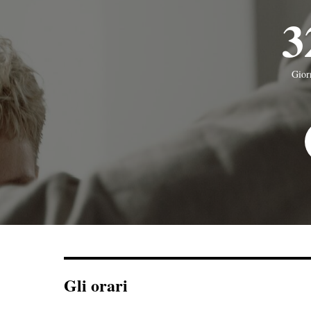
3
Gior
Gli orari