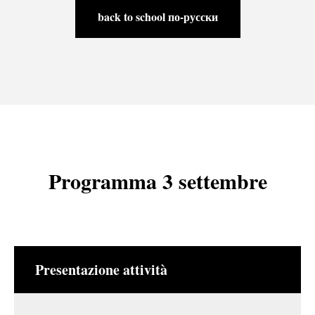
back to school по-русски
Programma 3 settembre
Presentazione attività