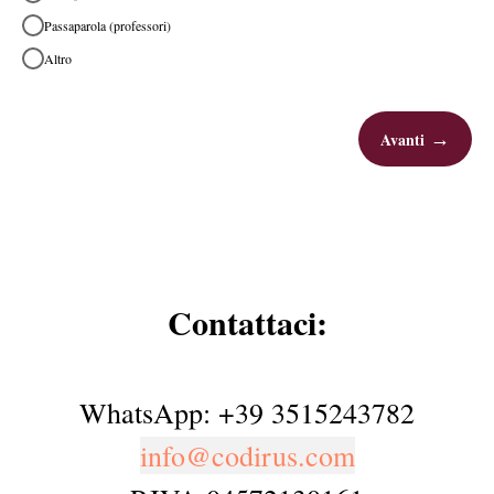
Passaparola (professori)
Altro
Avanti
Contattaci:
WhatsApp: +39 3515243782
info@codirus.com