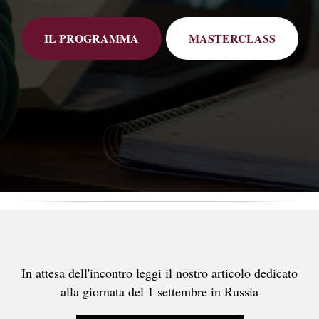
IL PROGRAMMA
MASTERCLASS
In attesa dell'incontro leggi il nostro articolo dedicato
alla giornata del 1 settembre in Russia