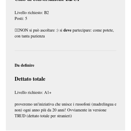
Livello richiesto: B2
Posti: 5
deve
☝🏽NON si può ascoltare :) si
partecipare: come potete,
con tanta pazienza
Da definire
Dettato totale
Livello richiesto: A1+
proveremo un'iniziativa che unisce i russofoni (madrelingua e
non) ogni anno più da 20 anni! Ovviamente in versione
TRUD (dettato totale per stranieri)