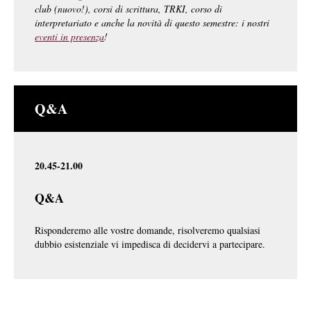
club (nuovo!), corsi di scrittura, TRKI, corso di
interpretariato e anche la novità di questo semestre: i nostri
eventi in presenza
!
Q&A
20.45-21.00
Q&A
Risponderemo alle vostre domande, risolveremo qualsiasi
dubbio esistenziale vi impedisca di decidervi a partecipare.