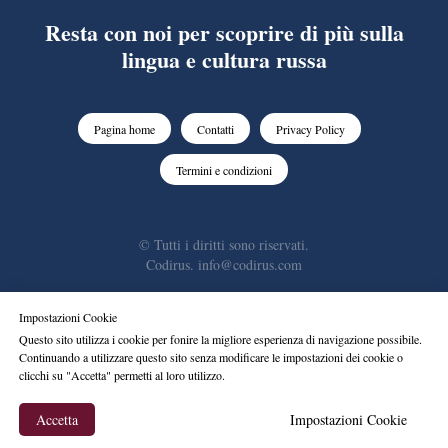
Resta con noi per scoprire di più sulla
lingua e cultura russa
Pagina home
Contatti
Privacy Policy
Termini e condizioni
© Tutti i diritti sono riservati.
Codirus. info@codirus.com
Impostazioni Cookie
Questo sito utilizza i cookie per fonire la migliore esperienza di navigazione possibile.
Tilda
Made on
Continuando a utilizzare questo sito senza modificare le impostazioni dei cookie o
clicchi su "Accetta" permetti al loro utilizzo.
Accetta
Impostazioni Cookie
Corsi
ripetizioni
Blog
Contattaci