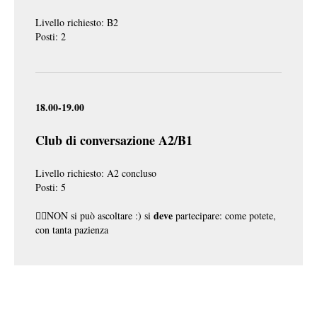
Livello richiesto: B2
Posti: 2
18.00-19.00
Club di conversazione A2/B1
Livello richiesto: A2 concluso
Posti: 5
deve
☝🏽NON si può ascoltare :) si
partecipare: come potete,
con tanta pazienza