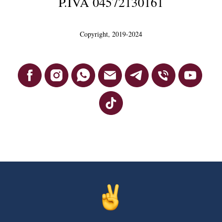
P.IVA 04572130161
Copyright, 2019-2024