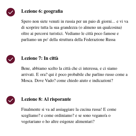
Lezione 6: geografia
Spero non siete venuti in russia per un paio di giorni... e vi va
di scoprire tutta la sua grandezza (o almeno un qualcosina)
oltre ai percorsi turistici. Vediamo le città poco famose e
parliamo un po' della struttura della Federazione Russa
Lezione 7: In città
Bene, abbiamo scelto la città che ci interessa, e ci siamo
arrivati. E ora? qui è poco probabile che parlino russo come a
Mosca. Dove Vado? come chiedo aiuto e indicazioni?
Lezione 8: Al risporante
Finalmente si va ad assiaggiare la cucina russa! E come
scegliamo? e come ordiniamo? e se sono vegano/a o
vegetariano o ho altre esigenze alimentari?