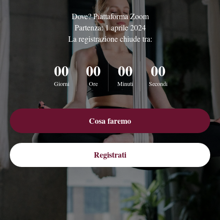
Dove? Piattaforma Zoom
Partenza: 1 aprile 2024
La registrazione chiude tra:
00
00
00
00
Giorni
Ore
Minuti
Secondi
Cosa faremo
Registrati