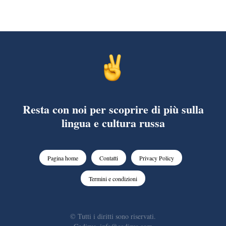
Resta con noi per scoprire di più sulla
lingua e cultura russa
Pagina home
Contatti
Privacy Policy
Termini e condizioni
© Tutti i diritti sono riservati.