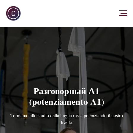
Разговорный А1
(potenziamento A1)
Torniamo allo studio della lingua russa potenziando il nostro
livello