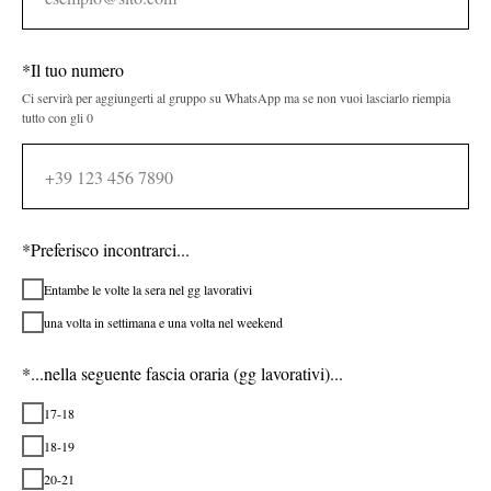
*Il tuo numero
Ci servirà per aggiungerti al gruppo su WhatsApp ma se non vuoi lasciarlo riempia
tutto con gli 0
*Preferisco incontrarci...
Entambe le volte la sera nel gg lavorativi
una volta in settimana e una volta nel weekend
*...nella seguente fascia oraria (gg lavorativi)...
17-18
18-19
20-21