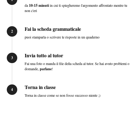
da
10-15 minuti
in cui ti spiegheremo l'argomento affrontato mentre tu
non c'eri
Fai la scheda grammaticale
2
puoi stamparla o scrivere le risposte in un quaderno
Invia tutto al tutor
3
Fai una foto o manda il file della scheda al tutor. Se hai avuto problemi o
domande,
parlane
!
Torna in classe
4
Torna in classe come se non fosse successo niente ;)