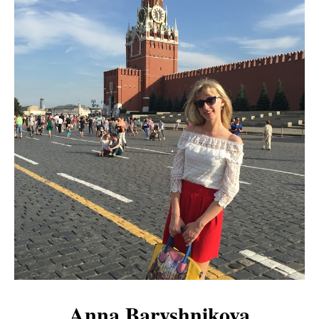
Anna Baryshnikova