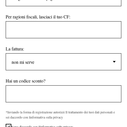
Per ragioni fiscali, lasciaci il tuo CF:
La fattura:
Hai un codice sconto?
*Inviando la forma di registrazione autorizzi Il trattamento dei tuoi dati personali e
sei daccordo con linformativa sulla privacy
Sono d'accordo con l'informativa sulla privacy