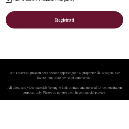
Registrati
Tutti i materiali presenti nella sezione appartengono ai proprietari della pagina. Per
favore, non usare per scopi commerciali.
All photo and video materials belong to their owners and are used for demonstration
purposes only. Please do not use them in commercial projects.