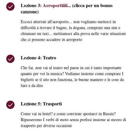
Lezione 3:
Aeroportiiiii
... (clicca per un bonus
canzone)
Eccoci atterrati all'aeroporto... non vogliamo metterci in
difficoltà a trovare il bagno, la dogana, comprare una sim e
chiamare un taxi... mettiamoci alla prova nelle varie situazioni
che ci possono accadere in aeroporto
Lezione 4: Teatro
Che fai, non vai al teatro nel paese in cui è tanto importante
quanto per voi la musica? Vediamo insieme come comprare I
biglietti se il sito non funziona, le buone maniere e le cose da
fare e da dire
Lezione 5: Trasporti
Come vai in hotel? e come conviene spostarci in Russia?
Ripasseremo I verbi di moto senza prefissi insieme ai mezzo di
trasporto per diverse occasioni