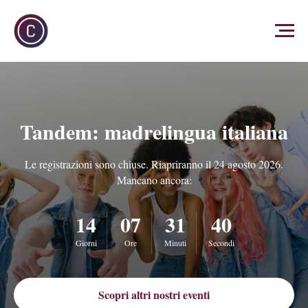
Tandem: madrelingua italiana
Le registrazioni sono chiuse. Riapriranno il 24 agosto 2026.
Mancano ancora:
14
07
31
39
Giorni
Ore
Minuti
Secondi
Scopri altri nostri eventi